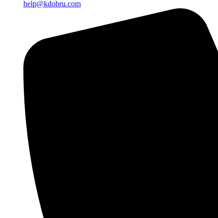
help@kdobru.com