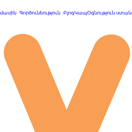
 մասին
Գործունեություն
Բլոգ
Կապ
Օգնություն ստան