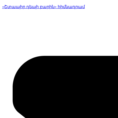
«Շտապիր դեպի բարին» հիմնադրամ