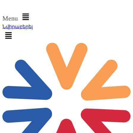
Մուտք գործել
Menu
Նվիրաբերել