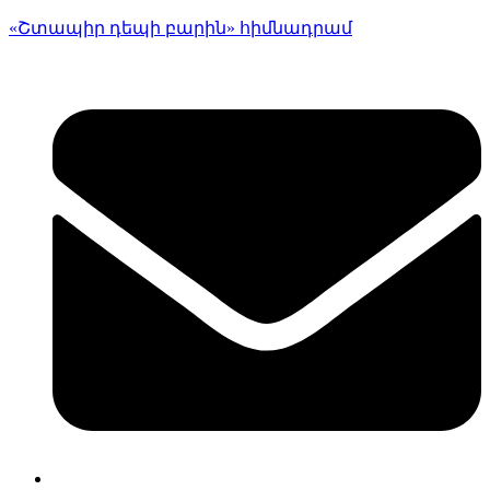
«Շտապիր դեպի բարին» հիմնադրամ