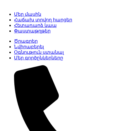
Մեր մասին
Հաճախ տրվող հարցեր
Հետադարձ կապ
Փաստաթղթեր
Ծրագրեր
Նվիրաբերել
Օգնություն ստանալ
Մեր գործընկերները