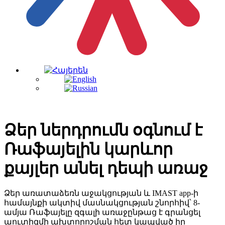
Ձեր ներդրումն օգնում է
Ռաֆայելին կարևոր
քայլեր անել դեպի առաջ
Ձեր առատաձեռն աջակցության և IMAST app-ի
համայնքի ակտիվ մասնակցության շնորհիվ՝ 8-
ամյա Ռաֆայելը զգալի առաջընթաց է գրանցել
աուտիզմի ախտորոշման հետ կապված իր