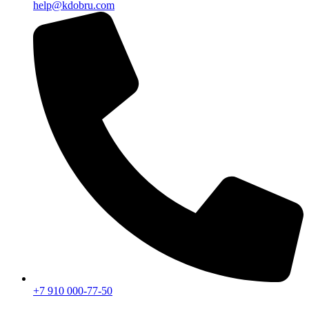
help@kdobru.com
+7 910 000-77-50