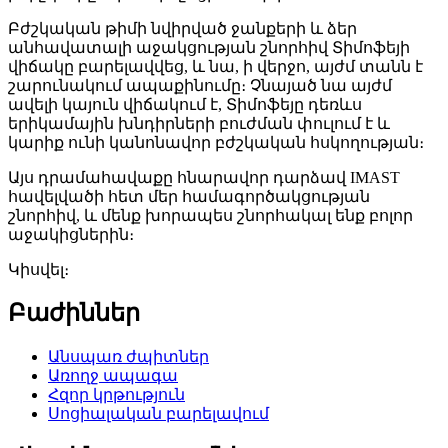
Բժշկական թիմի նվիրված ջանքերի և ձեր
անհավատալի աջակցության շնորհիվ Տիմոֆեյի
վիճակը բարելավվեց, և նա, ի վերջո, այժմ տանն է
շարունակում ապաքինումը։ Չնայած նա այժմ
ավելի կայուն վիճակում է, Տիմոֆեյը դեռևս
երիկամային խնդիրների բուժման փուլում է և
կարիք ունի կանոնավոր բժշկական հսկողության։
Այս դրամահավաքը հնարավոր դարձավ IMAST
հավելվածի հետ մեր համագործակցության
շնորհիվ, և մենք խորապես շնորհակալ ենք բոլոր
աջակիցներին։
Կիսվել։
Բաժիններ
Անսպառ ժպիտներ
Առողջ ապագա
Հզոր կրթություն
Սոցիալական բարելավում