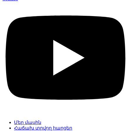
Մեր մասին
Հաճախ տրվող հարցեր