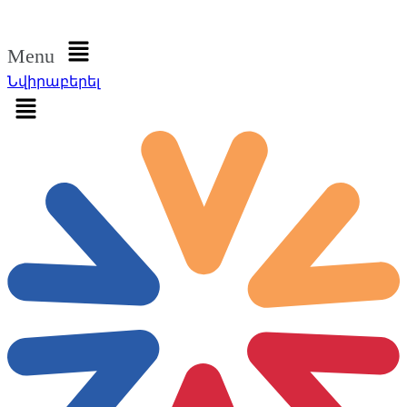
Մուտք գործել
Menu
Նվիրաբերել