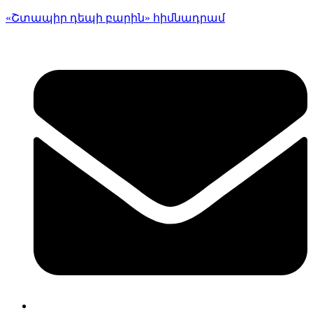
«Շտապիր դեպի բարին» հիմնադրամ