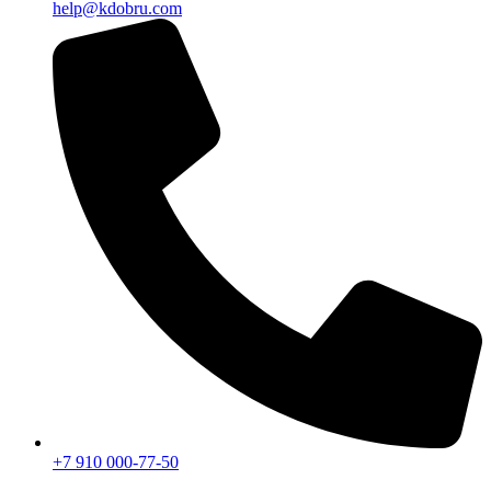
help@kdobru.com
+7 910 000-77-50