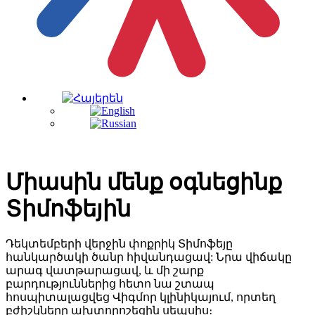
Միասին մենք օգնեցինք
Տիմոֆեյին
Դեկտեմբերի վերջին փոքրիկ Տիմոֆեյը
հանկարծակի ծանր հիվանդացավ: Նրա վիճակը
արագ վատթարացավ, և մի շարք
բարդություններից հետո նա շտապ
հոսպիտալացվեց Վիգմոր կլինիկայում, որտեղ
բժիշկները ախտորոշեցին սեպսիս։