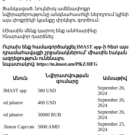
Ցանկացած, նույնիսկ ամենափոքր
նվիրաբերությունը անգնահատելի ներդրում կլինի
այս փոքրիկի կյանքը փրկելու գործում։
Միասին մենք կարող ենք անհնարինը
հնարավոր դարձնել:
Ուրախ ենք համագործակցել IMAST app-ի հետ այս
դրամահավաքի շրջանակներում՝ միասին էական
ազդեցություն ունենալու
նպատակով:
https://m.imast.am/PfkZ/HFG
Նվիրատվության
Անուն
Ամսաթիվ
գումարը
September 26,
IMAST app
580 USD
2024
September 26,
ed jabarov
400 USD
2024
September 26,
ed jabarov
30000 RUB
2024
September 25,
Левон Саргсян
5000 AMD
2024