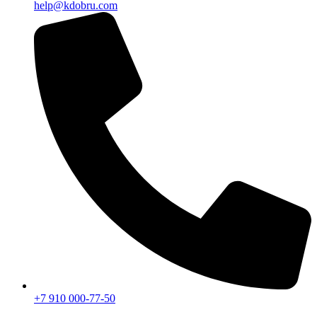
help@kdobru.com
+7 910 000-77-50