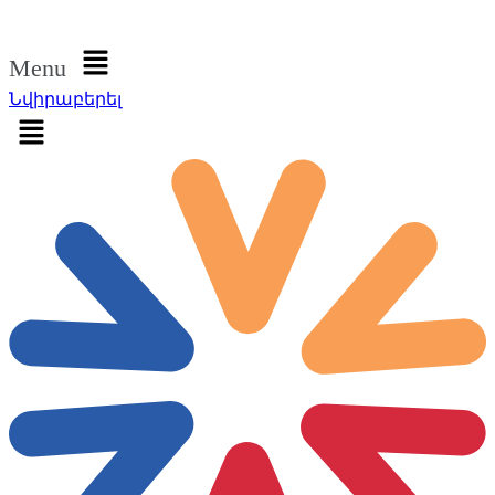
Մուտք գործել
Menu
Նվիրաբերել