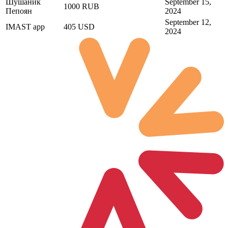
Шушаник
September 15,
1000 RUB
Пепоян
2024
September 12,
IMAST app
405 USD
2024