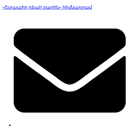
«Շտապիր դեպի բարին» հիմնադրամ