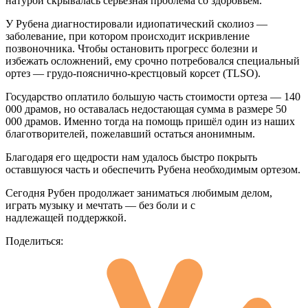
натурой скрывалась серьёзная проблема со здоровьем.
У Рубена диагностировали идиопатический сколиоз —
заболевание, при котором происходит искривление
позвоночника. Чтобы остановить прогресс болезни и
избежать осложнений, ему срочно потребовался специальный
ортез — грудо-пояснично-крестцовый корсет (TLSO).
Государство оплатило большую часть стоимости ортеза — 140
000 драмов, но оставалась недостающая сумма в размере 50
000 драмов. Именно тогда на помощь пришёл один из наших
благотворителей, пожелавший остаться анонимным.
Благодаря его щедрости нам удалось быстро покрыть
оставшуюся часть и обеспечить Рубена необходимым ортезом.
Сегодня Рубен продолжает заниматься любимым делом,
играть музыку и мечтать — без боли и с
надлежащей поддержкой.
Поделиться: