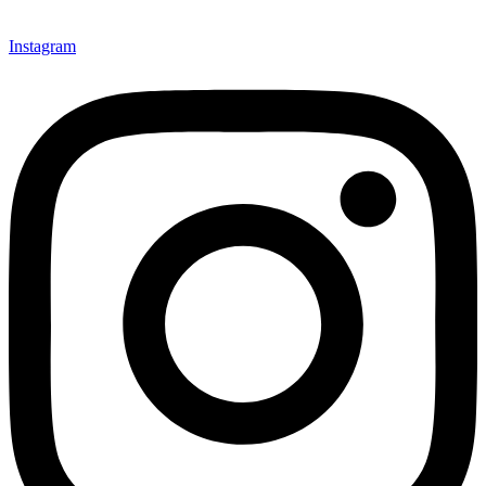
Instagram