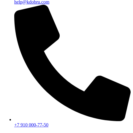
help@kdobru.com
+7 910 000-77-50