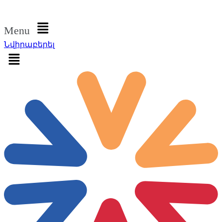
Մուտք գործել
Menu
Նվիրաբերել