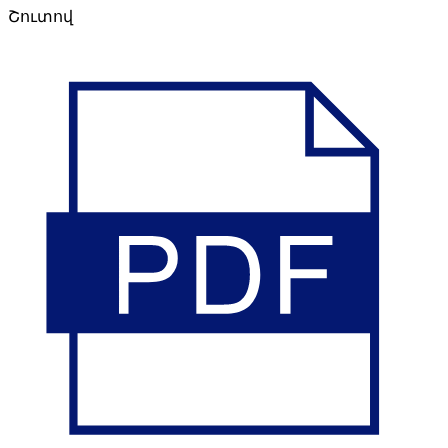
Շուտով