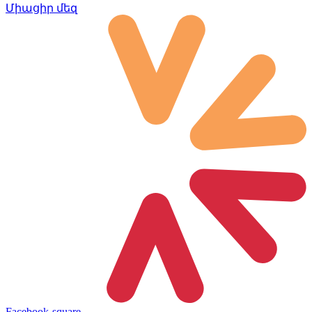
Միացիր մեզ
Facebook-square