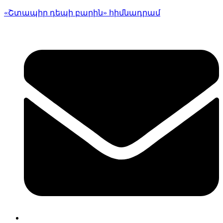
«Շտապիր դեպի բարին» հիմնադրամ