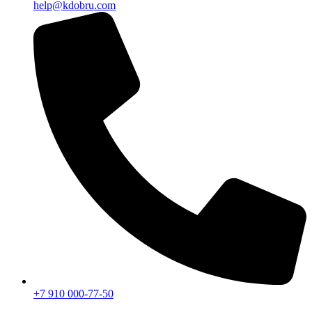
help@kdobru.com
+7 910 000-77-50