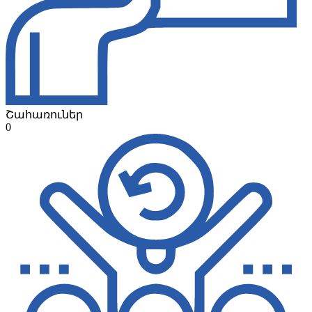
Շահառուներ
0