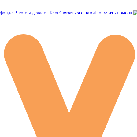
фонде
Что мы делаем
Блог
Связаться с нами
Получить помощь