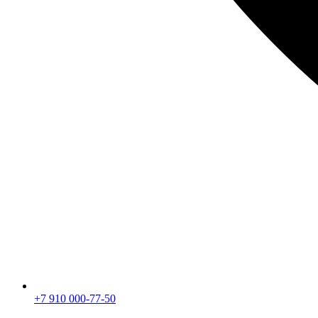
+7 910 000-77-50