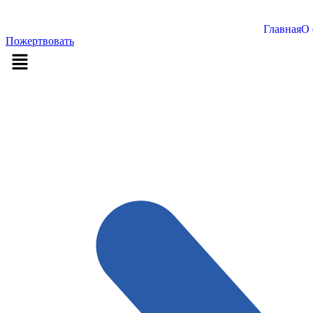
Войти
Главная
О 
Пожертвовать