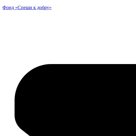
Фонд «Спеши к добру»