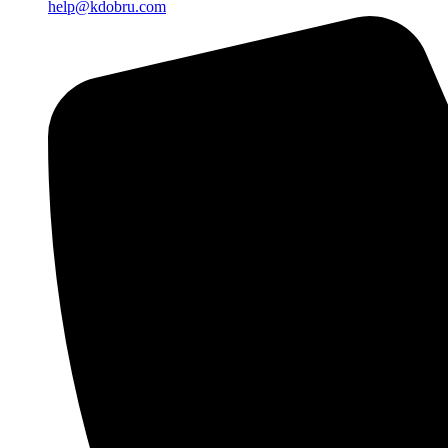
help@kdobru.com