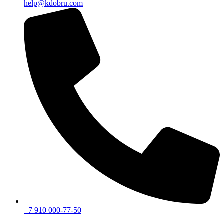
help@kdobru.com
+7 910 000-77-50