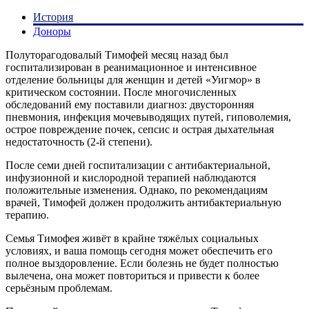
История
Доноры
Полуторагодовалый Тимофей месяц назад был
госпитализирован в реанимационное и интенсивное
отделение больницы для женщин и детей «Уигмор» в
критическом состоянии. После многочисленных
обследований ему поставили диагноз: двусторонняя
пневмония, инфекция мочевыводящих путей, гиповолемия,
острое повреждение почек, сепсис и острая дыхательная
недостаточность (2-й степени).
После семи дней госпитализации с антибактериальной,
инфузионной и кислородной терапией наблюдаются
положительные изменения. Однако, по рекомендациям
врачей, Тимофей должен продолжить антибактериальную
терапию.
Семья Тимофея живёт в крайне тяжёлых социальных
условиях, и ваша помощь сегодня может обеспечить его
полное выздоровление. Если болезнь не будет полностью
вылечена, она может повториться и привести к более
серьёзным проблемам.