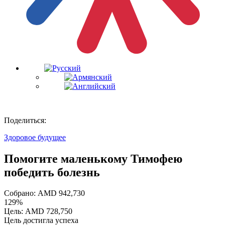
Поделиться:
Здоровое будущее
Помогите маленькому Тимофею
победить болезнь
Собрано:
AMD
942,730
129%
Цель:
AMD
728,750
Цель достигла успеха