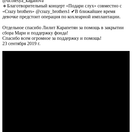
@dr.olesya_kaganova ⠀
🔹Благотворительный концерт «Подари слух» совместно с
«Crazy brothers» @crazy_brothers1 ✔В ближайшее время
девочке предстоит операция по кохлеарной имплантации.
⠀
Отдельное спасибо Лилит Карапетян за помощь в закрытии
сбора Мари и поддержку фонда!
Спасибо всем огромное за поддержку и помощь!
23 сентября 2019 г.