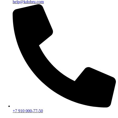
help@kdobru.com
+7 910 000-77-50