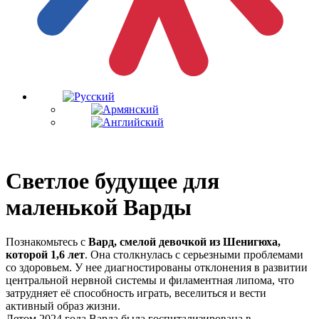
Светлое будущее для
маленькой Варды
Познакомьтесь с
Вард, смелой девочкой из Шенигюха,
которой 1,6 лет
. Она столкнулась с серьезными проблемами
со здоровьем. У нее диагностированы отклонения в развитии
центральной нервной системы и филаментная липома, что
затрудняет её способность играть, веселиться и вести
активный образ жизни.
Летом 2024 года Варда была госпитализирована в