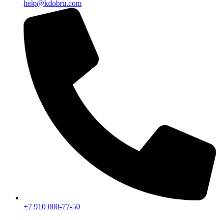
help@kdobru.com
+7 910 000-77-50