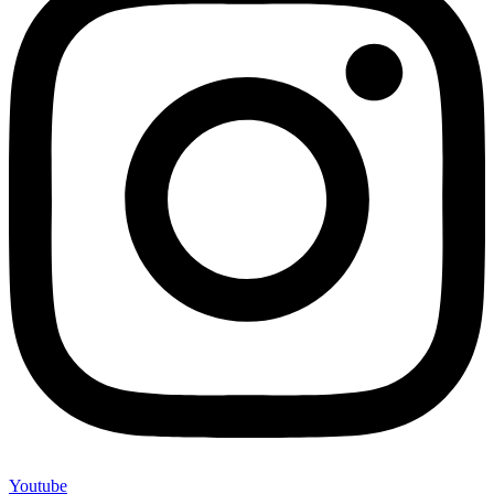
Youtube